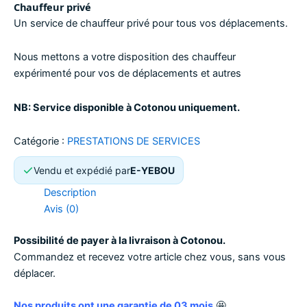
Chauffeur privé
Un service de chauffeur privé pour tous vos déplacements.
Nous mettons a votre disposition des chauffeur
expérimenté pour vos de déplacements et autres
NB: Service disponible à Cotonou uniquement.
Catégorie :
PRESTATIONS DE SERVICES
Vendu et expédié par
E-YEBOU
Description
Avis (0)
Possibilité de payer à la livraison à Cotonou.
Commandez et recevez votre article chez vous, sans vous
déplacer.
Nos produits ont une garantie de 03 mois.
🤩