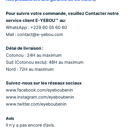
Pour suivre votre commande, veuillez Contacter notre
service client
E-YEBOU™
au:
WhatsApp :
+229 60 05 60 60
Mail :
contact@e-yebou.com
Délai de livraison :
Cotonou :
24H au maximum
Sud
(Cotonou exclu)
:
48H au maximum
Nord :
72H au maximum
Suivez-nous sur les réseaux sociaux
www.facebook
.
com/eyeboubenin
www.instagram
.
com/eyeboubenin
www.twitter
.
com/eyeboubenin
Avis
Il n’y a pas encore d’avis.