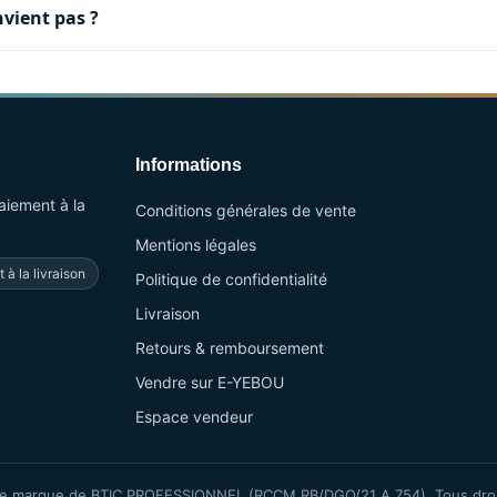
nvient pas ?
Informations
aiement à la
Conditions générales de vente
Mentions légales
 à la livraison
Politique de confidentialité
Livraison
Retours & remboursement
Vendre sur E-YEBOU
Espace vendeur
 marque de BTIC PROFESSIONNEL (RCCM RB/DGO/21 A 754). Tous droi