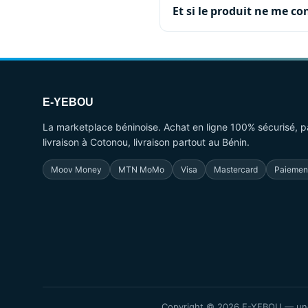
Et si le produit ne me co
E-YEBOU
La marketplace béninoise. Achat en ligne 100% sécurisé, p
livraison à Cotonou, livraison partout au Bénin.
Moov Money
MTN MoMo
Visa
Mastercard
Paiement
Copyright © 2026 E-YEBOU — une