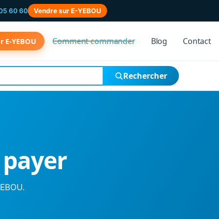
05 60 60
Vendre sur E-YEBOU
Comment commander
Blog
Contact
ur E-YEBOU
Rechercher
payer
-YEBOU.