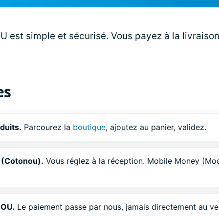
st simple et sécurisé. Vous payez à la livraison
es
duits.
Parcourez la
boutique
, ajoutez au panier, validez.
n (Cotonou).
Vous réglez à la réception. Mobile Money (Moo
BOU.
Le paiement passe par nous, jamais directement au ve