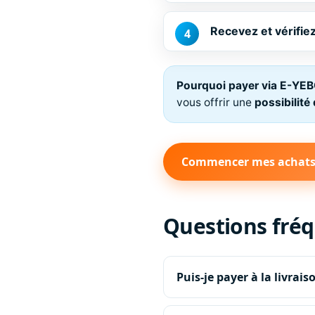
Recevez et vérifiez
Pourquoi payer via E-YE
vous offrir une
possibilité
Commencer mes achat
Questions fré
Puis-je payer à la livrais