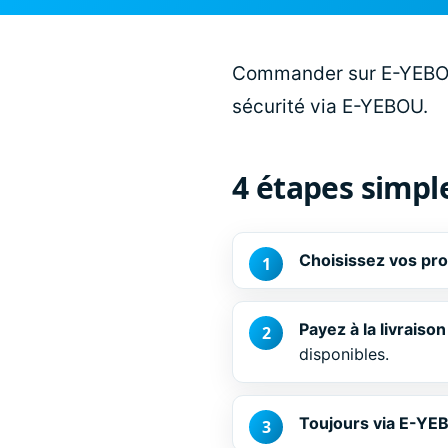
Commander sur E-YEBOU e
sécurité via E-YEBOU.
4 étapes simpl
Choisissez vos pro
Payez à la livraiso
disponibles.
Toujours via E-YE