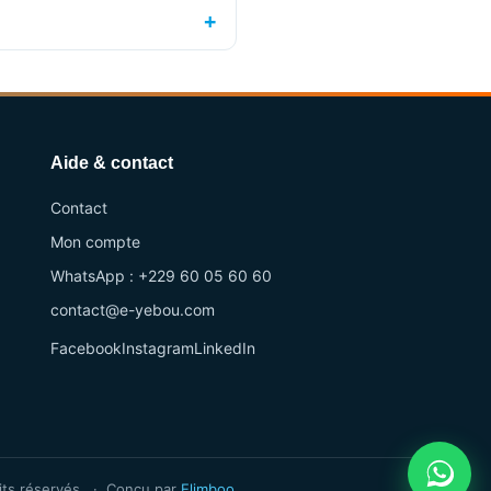
Aide & contact
Contact
Mon compte
WhatsApp : +229 60 05 60 60
contact@e-yebou.com
Facebook
Instagram
LinkedIn
ts réservés. · Conçu par
Elimboo