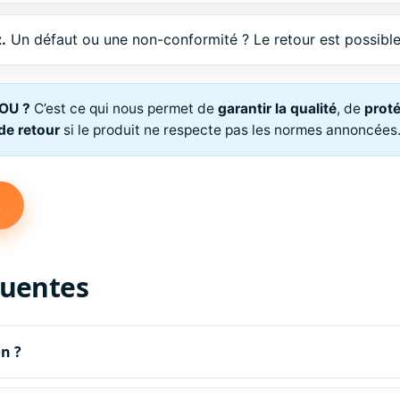
.
Un défaut ou une non-conformité ? Le retour est possible
BOU ?
C’est ce qui nous permet de
garantir la qualité
, de
prot
 de retour
si le produit ne respecte pas les normes annoncées
s
quentes
on ?