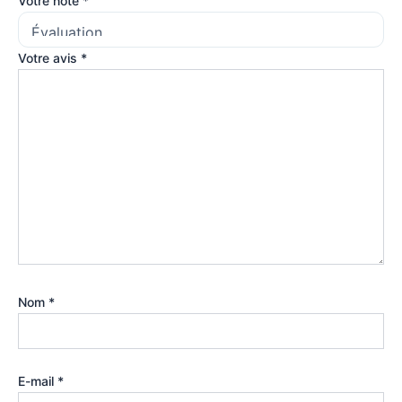
Votre note
*
Votre avis
*
Nom
*
E-mail
*