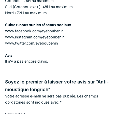
Cotonou :
24H au maximum
Sud
(Cotonou exclu)
:
48H au maximum
Nord :
72H au maximum
Suivez-nous sur les réseaux sociaux
www.facebook
.
com/eyeboubenin
www.instagram
.
com/eyeboubenin
www.twitter
.
com/eyeboubenin
Avis
Il n’y a pas encore d’avis.
Soyez le premier à laisser votre avis sur “Anti-
moustique longrich”
Votre adresse e-mail ne sera pas publiée.
Les champs
obligatoires sont indiqués avec
*