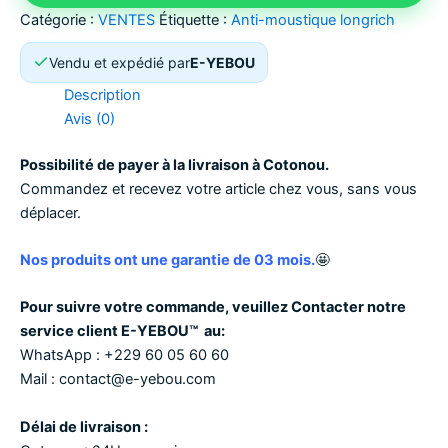
Catégorie :
VENTES
Étiquette :
Anti-moustique longrich
Vendu et expédié par
E-YEBOU
Description
Avis (0)
Possibilité de payer à la livraison à Cotonou.
Commandez et recevez votre article chez vous, sans vous
déplacer.
Nos produits ont une garantie de 03 mois.
🤩
Pour suivre votre commande, veuillez Contacter notre
service client
E-YEBOU™
au:
WhatsApp :
+229 60 05 60 60
Mail :
contact@e-yebou.com
Délai de livraison :