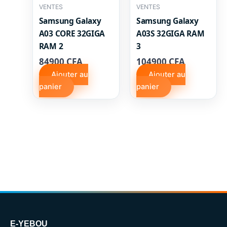
VENTES
VENTES
Samsung Galaxy
Samsung Galaxy
A03 CORE 32GIGA
A03S 32GIGA RAM
RAM 2
3
84900
CFA
104900
CFA
Ajouter au
Ajouter au
panier
panier
E-YEBOU