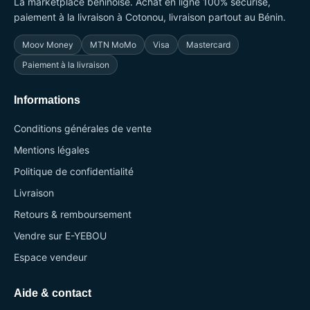
La marketplace béninoise. Achat en ligne 100% sécurisé,
paiement à la livraison à Cotonou, livraison partout au Bénin.
Moov Money
MTN MoMo
Visa
Mastercard
Paiement à la livraison
Informations
Conditions générales de vente
Mentions légales
Politique de confidentialité
Livraison
Retours & remboursement
Vendre sur E-YEBOU
Espace vendeur
Aide & contact