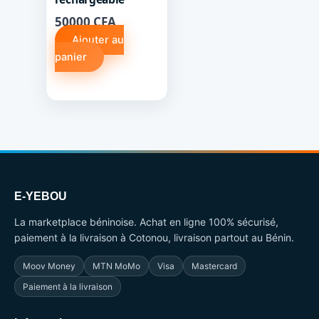
50000
CFA
Ajouter au
panier
E-YEBOU
La marketplace béninoise. Achat en ligne 100% sécurisé,
paiement à la livraison à Cotonou, livraison partout au Bénin.
Moov Money
MTN MoMo
Visa
Mastercard
Paiement à la livraison